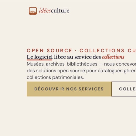
idéesculture
OPEN SOURCE · COLLECTIONS C
Le logiciel libre au service des
collections
Musées, archives, bibliothèques — nous concevo
des solutions open source pour cataloguer, gérer
collections patrimoniales.
DÉCOUVRIR NOS SERVICES
COLLE