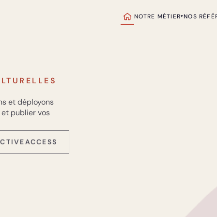
NOTRE MÉTIER
NOS RÉFÉ
▾
ULTURELLES
ns et déployons
 et publier vos
CTIVEACCESS